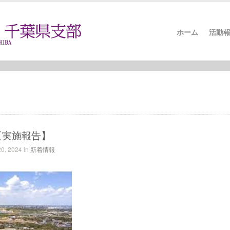
ホーム
活動
【実施報告】
0, 2024 in
新着情報