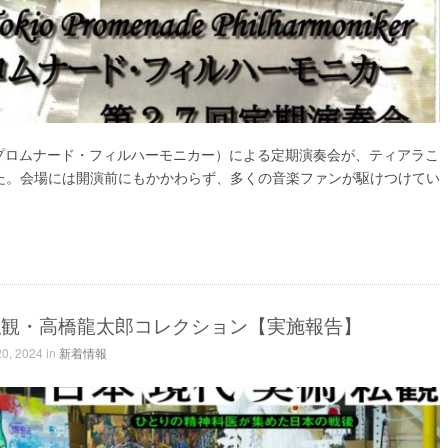
京プロムナード・フィルハーモニカー）による定期演奏会が、ティアラこ
た。会場には開演前にもかかわらず、多くの音楽ファンが駆けつけてい
私観・高橋龍太郎コレクション【実施報告】
0, 2024 in
新着情報