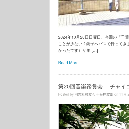
2024年10月20日日曜日。今回の
ことが少ない？銚子へバスで行ってきま
かったです）が集 […]
Read More
第20回音楽鑑賞会 チャイ
Posted by
同志社校友会 千葉県支部
on 11月 2