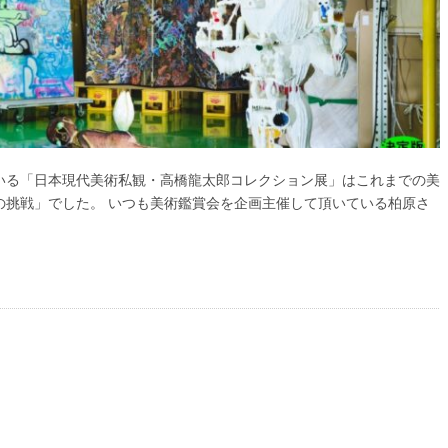
いる「日本現代美術私観・高橋龍太郎コレクション展」はこれまでの美
の挑戦」でした。 いつも美術鑑賞会を企画主催して頂いている柏原さ