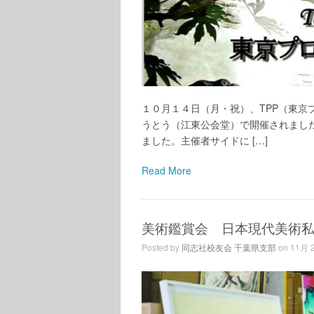
１０月１４日（月・祝）、TPP（東
うとう（江東公会堂）で開催されまし
ました。主催者サイドに […]
Read More
美術鑑賞会 日本現代美術
Posted by
同志社校友会 千葉県支部
on 11月 2