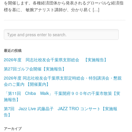
を開催します。各種経済団体から発表されるグローバルな経済指
標を基に、 敏腕アナリスト講師が、分かり易く […]
最近の投稿
2026年度 同志社校友会千葉県支部総会 【実施報告】
第27回ゴルフ会開催【実施報告】
2026年度 同志社校友会千葉県支部定時総会・特別講演会・懇親
会のご案内 【開催案内】
「第11回 Chiba Walk」 千葉開府９００年の千葉市散策【実
施報告】
第7回 Jazz Live 武藤晶子 JAZZ TRIO コンサート【実施報
告】
アーカイブ